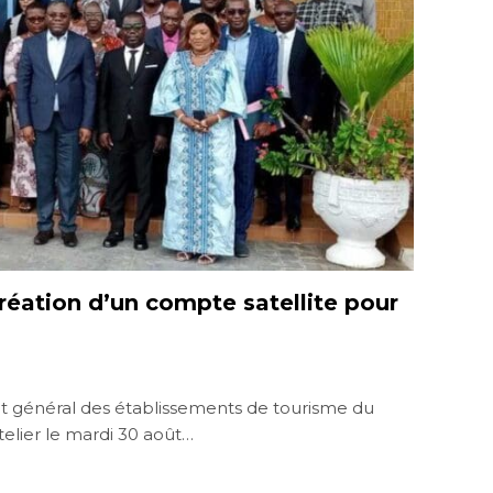
création d’un compte satellite pour
o
 général des établissements de tourisme du
telier le mardi 30 août…