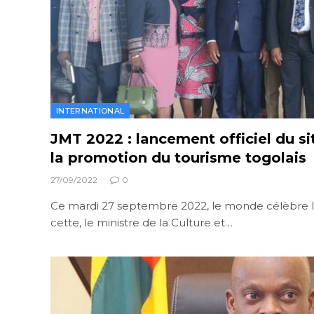
INTERNATIONAL
JMT 2022 : lancement officiel du si
la promotion du tourisme togolais
27/09/2022
0
Ce mardi 27 septembre 2022, le monde célèbre l
cette, le ministre de la Culture et…