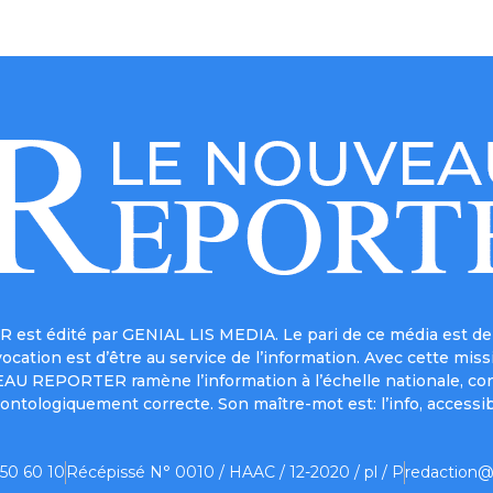
est édité par GENIAL LIS MEDIA. Le pari de ce média est de 
a vocation est d’être au service de l’information. Avec cett
UVEAU REPORTER ramène l’information à l’échelle nationale, co
ontologiquement correcte. Son maître-mot est: l’info, accessib
 50 60 10
Récépissé N° 0010 / HAAC / 12-2020 / pl / P
redaction@