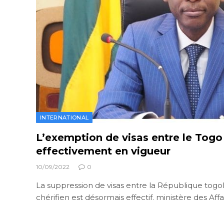
INTERNATIONAL
L’exemption de visas entre le Togo
effectivement en vigueur
10/09/2022
0
La suppression de visas entre la République togo
chérifien est désormais effectif. ministère des Aff