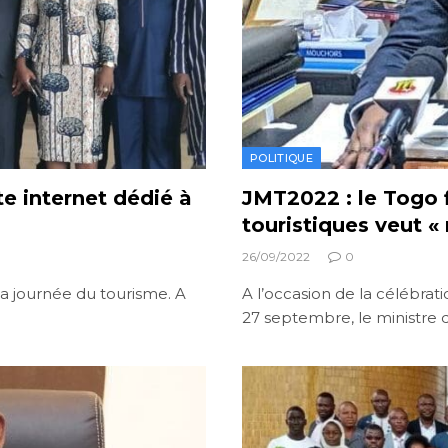
POLITIQUE
te internet dédié à
JMT2022 : le Togo f
touristiques veut «
26/09/2022
0
a journée du tourisme. A
A l’occasion de la célébra
27 septembre, le ministre 