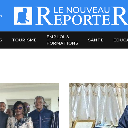
m
EMPLOI &
S
TOURISME
SANTÉ
EDUC
FORMATIONS