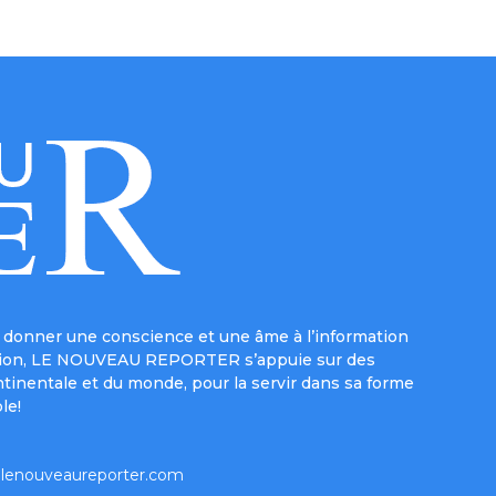
donner une conscience et une âme à l’information
e mission, LE NOUVEAU REPORTER s’appuie sur des
ntinentale et du monde, pour la servir dans sa forme
le!
lenouveaureporter.com