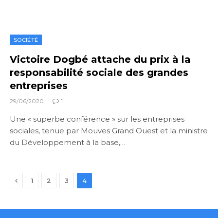
SOCIÉTÉ
Victoire Dogbé attache du prix à la
responsabilité sociale des grandes
entreprises
29/06/2020
1
Une « superbe conférence » sur les entreprises
sociales, tenue par Mouves Grand Ouest et la ministre
du Développement à la base,…
Previous
1
2
3
4