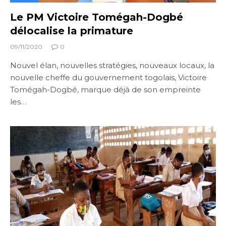
Le PM Victoire Tomégah-Dogbé
délocalise la primature
09/11/2020
0
Nouvel élan, nouvelles stratégies, nouveaux locaux, la
nouvelle cheffe du gouvernement togolais, Victoire
Tomégah-Dogbé, marque déjà de son empreinte
les…