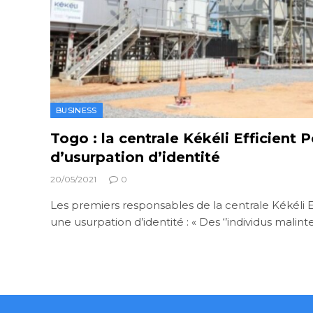
BUSINESS
Togo : la centrale Kékéli Efficient
d’usurpation d’identité
20/05/2021
0
Les premiers responsables de la centrale Kékéli
une usurpation d’identité : « Des ‘’individus malint