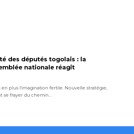
té des députés togolais : la
semblée nationale réagit
n plus l’imagination fertile. Nouvelle stratégie,
nt se frayer du chemin…