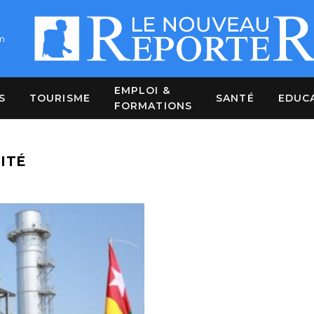
m
EMPLOI &
S
TOURISME
SANTÉ
EDUC
FORMATIONS
ITÉ