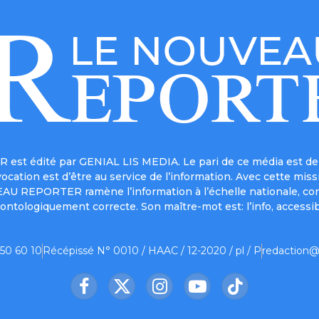
est édité par GENIAL LIS MEDIA. Le pari de ce média est de 
a vocation est d’être au service de l’information. Avec cett
UVEAU REPORTER ramène l’information à l’échelle nationale, co
ontologiquement correcte. Son maître-mot est: l’info, accessib
 50 60 10
Récépissé N° 0010 / HAAC / 12-2020 / pl / P
redaction@
Facebook
X
Instagram
YouTube
TikTok
(Twitter)