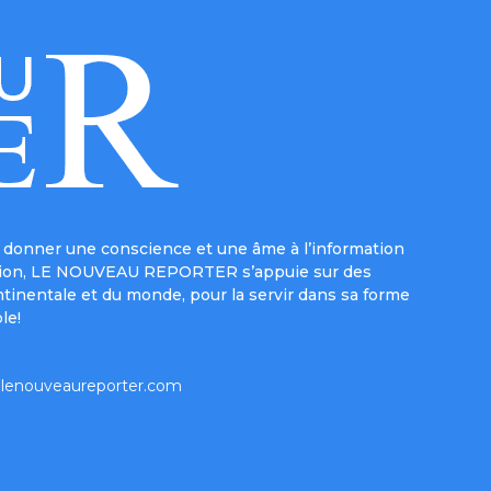
donner une conscience et une âme à l’information
e mission, LE NOUVEAU REPORTER s’appuie sur des
ntinentale et du monde, pour la servir dans sa forme
le!
lenouveaureporter.com