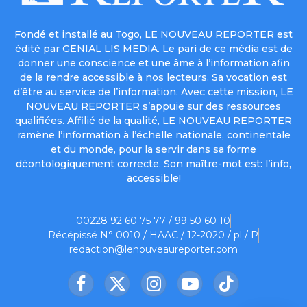
Fondé et installé au Togo, LE NOUVEAU REPORTER est
édité par GENIAL LIS MEDIA. Le pari de ce média est de
donner une conscience et une âme à l’information afin
de la rendre accessible à nos lecteurs. Sa vocation est
d’être au service de l’information. Avec cette mission, LE
NOUVEAU REPORTER s’appuie sur des ressources
qualifiées. Affilié de la qualité, LE NOUVEAU REPORTER
ramène l’information à l’échelle nationale, continentale
et du monde, pour la servir dans sa forme
déontologiquement correcte. Son maître-mot est: l’info,
accessible!
00228 92 60 75 77 / 99 50 60 10
Récépissé N° 0010 / HAAC / 12-2020 / pl / P
redaction@lenouveaureporter.com
Facebook
X
Instagram
YouTube
TikTok
(Twitter)