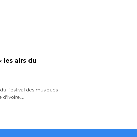
 les airs du
n du Festival des musiques
d’Ivoire.…