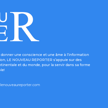
donner une conscience et une âme à l’information
e mission, LE NOUVEAU REPORTER s’appuie sur des
ntinentale et du monde, pour la servir dans sa forme
le!
lenouveaureporter.com