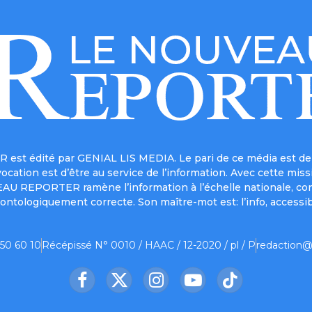
est édité par GENIAL LIS MEDIA. Le pari de ce média est de 
a vocation est d’être au service de l’information. Avec cett
UVEAU REPORTER ramène l’information à l’échelle nationale, co
ontologiquement correcte. Son maître-mot est: l’info, accessib
 50 60 10
Récépissé N° 0010 / HAAC / 12-2020 / pl / P
redaction@
Facebook
X
Instagram
YouTube
TikTok
(Twitter)