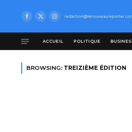
redaction@lenouveaureporter.co
Facebook
X
Instagram
(Twitter)
ACCUEIL
POLITIQUE
BUSINES
BROWSING:
TREIZIÈME ÉDITION