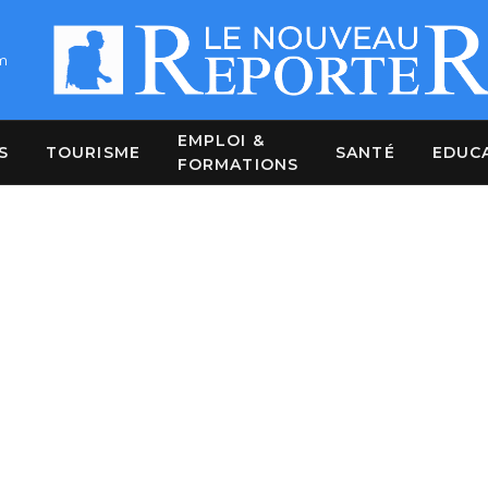
m
EMPLOI &
S
TOURISME
SANTÉ
EDUC
FORMATIONS