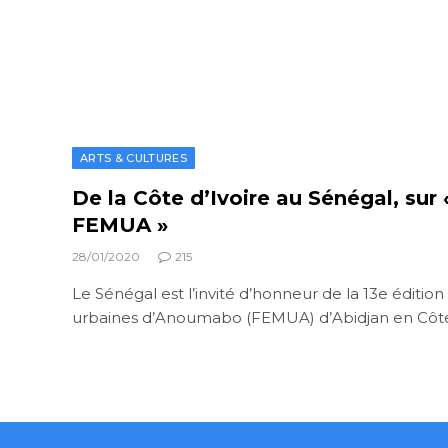
ARTS & CULTURES
De la Côte d’Ivoire au Sénégal, sur «
FEMUA »
28/01/2020
215
Le Sénégal est l’invité d’honneur de la 13e éditio
urbaines d’Anoumabo (FEMUA) d’Abidjan en Côte 