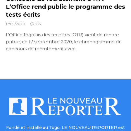
L’Office rend public le programme des
tests écrits
17/09/2020
227
L’Office togolais des recettes (OTR) vient de rendre
public, ce 17 septembre 2020, le chronogramme du
concours de recrutement avec…
Fondé et installé au Togo, LE NOUVEAU REPORTER est