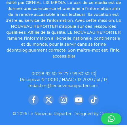
édité par GENIAL LIS MEDIA. Le pari de ce média est de
donner une conscience et une âme à l’information afin
de la rendre accessible à nos lecteurs. Sa vocation est
d’être au service de l’information. Avec cette mission, LE
NOUVEAU REPORTER s’appuie sur des ressources
qualifiées. Affilié de la qualité, LE NOUVEAU REPORTER
ramène l’information à l’échelle nationale, continentale
et du monde, pour la servir dans sa forme
déontologiquement correcte. Son maître-mot est: l’info,
accessible!
00228 92 60 75 77 / 99 50 60 10
Récépissé N° 0010 / HAAC / 12-2020 / pl / P
redaction@lenouveaureporter.com
Facebook
X
Instagram
YouTube
TikTok
(Twitter)
© 2026 Le Nouveau Reporter. Designed by
Oelnet
.