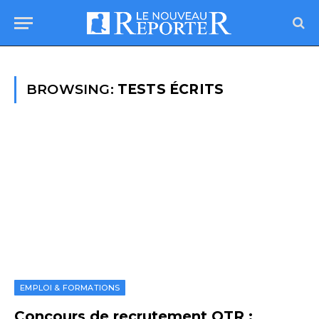
BROWSING:
TESTS ÉCRITS
EMPLOI & FORMATIONS
Concours de recrutement OTR :