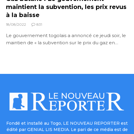
maintient la subvention, les prix revus
à la baisse
18/08/2022
831
Le gouvernement togolais a annoncé ce jeudi soir, le
maintien de « la subvention sur le prix du gaz en…
Fondé et installé au Togo, LE NOUVEAU REPORTER est
édité par GENIAL LIS MEDIA. Le pari de ce média est de