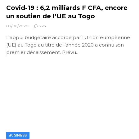
Covid-19 : 6,2 milliards F CFA, encore
un soutien de l’UE au Togo
03/06/2020
223
L’appui budgétaire accordé par l’Union européenne
(UE) au Togo au titre de l’année 2020 a connu son
premier décaissement. Prévu…
BUSINESS