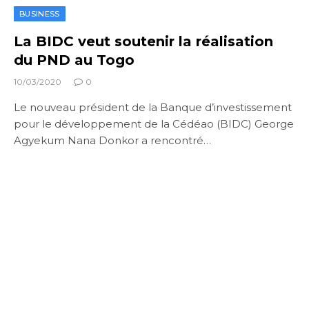
BUSINESS
La BIDC veut soutenir la réalisation
du PND au Togo
10/03/2020
0
Le nouveau président de la Banque d’investissement
pour le développement de la Cédéao (BIDC) George
Agyekum Nana Donkor a rencontré…