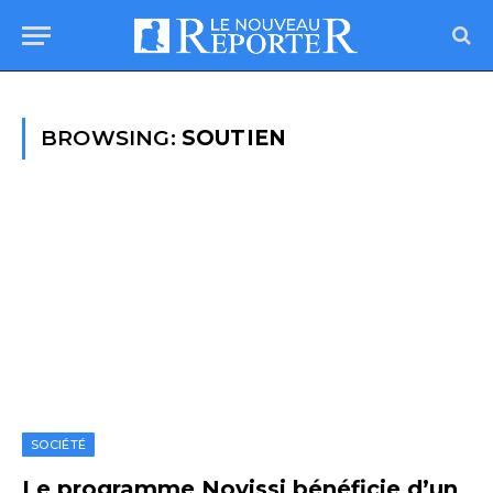
BROWSING:
SOUTIEN
SOCIÉTÉ
Le programme Novissi bénéficie d’un