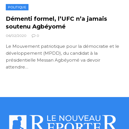
POLITIQUE
Démenti formel, l’UFC n’a jamais
soutenu Agbéyomé
06/02/2020
0
Le Mouvement patriotique pour la démocratie et le
développement (MPDD), du candidat à la
présidentielle Messan Agbéyomé va devoir
attendre…