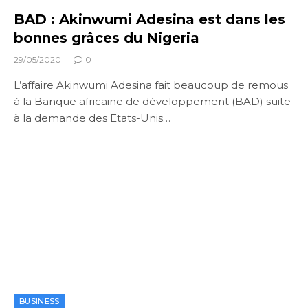
BAD : Akinwumi Adesina est dans les
bonnes grâces du Nigeria
29/05/2020
0
L’affaire Akinwumi Adesina fait beaucoup de remous
à la Banque africaine de développement (BAD) suite
à la demande des Etats-Unis…
BUSINESS