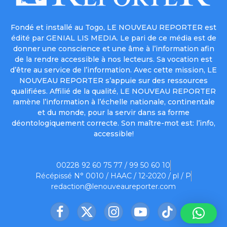
Fondé et installé au Togo, LE NOUVEAU REPORTER est
édité par GENIAL LIS MEDIA. Le pari de ce média est de
donner une conscience et une âme à l’information afin
de la rendre accessible à nos lecteurs. Sa vocation est
d’être au service de l’information. Avec cette mission, LE
NOUVEAU REPORTER s’appuie sur des ressources
qualifiées. Affilié de la qualité, LE NOUVEAU REPORTER
ramène l’information à l’échelle nationale, continentale
et du monde, pour la servir dans sa forme
déontologiquement correcte. Son maître-mot est: l’info,
accessible!
00228 92 60 75 77 / 99 50 60 10
Récépissé N° 0010 / HAAC / 12-2020 / pl / P
redaction@lenouveaureporter.com
Facebook
X
Instagram
YouTube
TikTok
(Twitter)