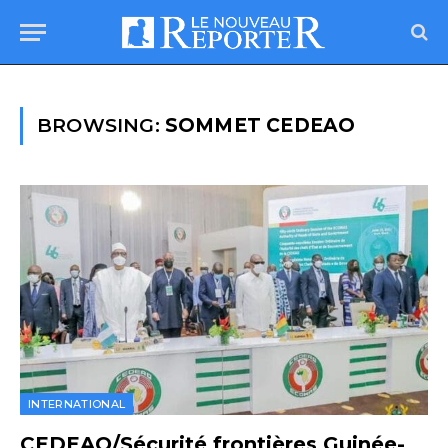
BROWSING:
SOMMET CEDEAO
INTERNATIONAL
CEDEAO/Sécurité frontières Guinée-