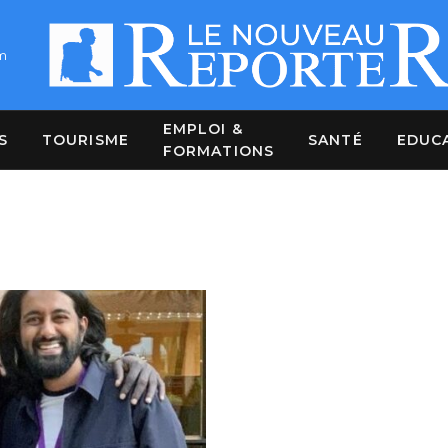
m
EMPLOI &
S
TOURISME
SANTÉ
EDUC
FORMATIONS