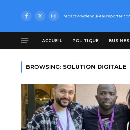
redaction@lenouveaureporter.co
Facebook
X
Instagram
(Twitter)
ACCUEIL
POLITIQUE
BUSINES
BROWSING:
SOLUTION DIGITALE