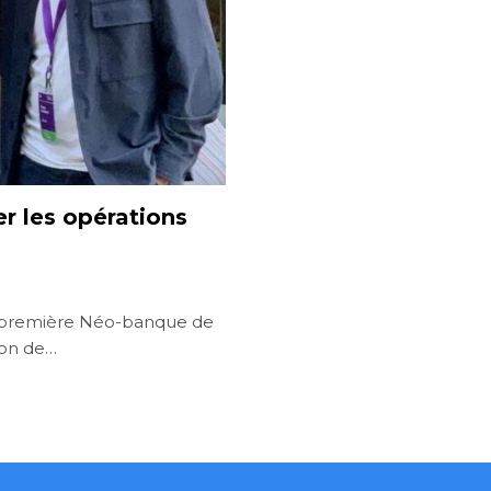
er les opérations
la première Néo-banque de
tion de…