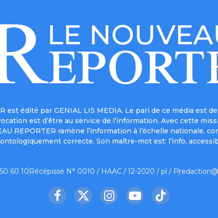
est édité par GENIAL LIS MEDIA. Le pari de ce média est de 
a vocation est d’être au service de l’information. Avec cett
UVEAU REPORTER ramène l’information à l’échelle nationale, co
ontologiquement correcte. Son maître-mot est: l’info, accessib
 50 60 10
Récépissé N° 0010 / HAAC / 12-2020 / pl / P
redaction@
Facebook
X
Instagram
YouTube
TikTok
(Twitter)