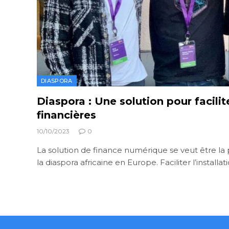
DIASPORA
Diaspora : Une solution pour facilit
financières
10/10/2023
0
La solution de finance numérique se veut être 
la diaspora africaine en Europe. Faciliter l’installa