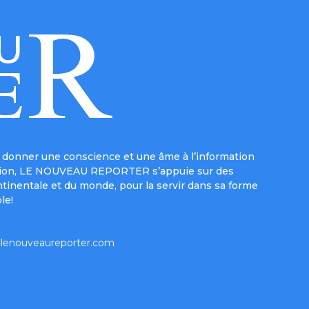
donner une conscience et une âme à l’information
e mission, LE NOUVEAU REPORTER s’appuie sur des
ntinentale et du monde, pour la servir dans sa forme
le!
lenouveaureporter.com