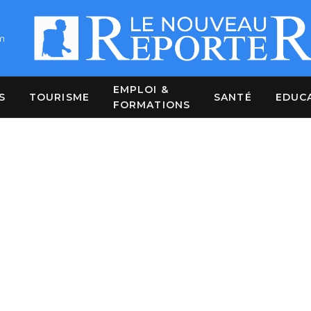
m
EMPLOI &
S
TOURISME
SANTÉ
EDUC
FORMATIONS