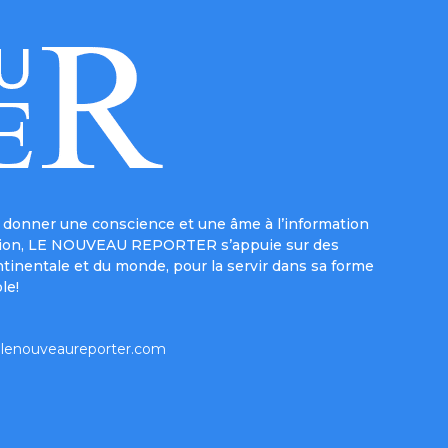
donner une conscience et une âme à l’information
e mission, LE NOUVEAU REPORTER s’appuie sur des
ntinentale et du monde, pour la servir dans sa forme
le!
lenouveaureporter.com