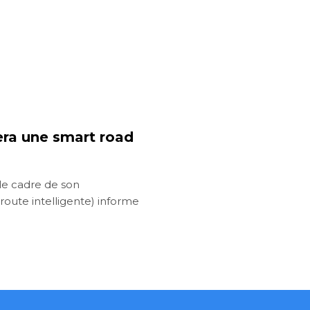
ra une smart road
le cadre de son
oute intelligente) informe