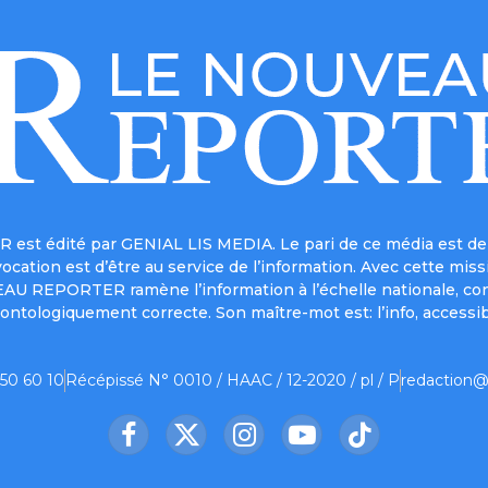
est édité par GENIAL LIS MEDIA. Le pari de ce média est de 
a vocation est d’être au service de l’information. Avec cett
UVEAU REPORTER ramène l’information à l’échelle nationale, co
ontologiquement correcte. Son maître-mot est: l’info, accessib
 50 60 10
Récépissé N° 0010 / HAAC / 12-2020 / pl / P
redaction@
Facebook
X
Instagram
YouTube
TikTok
(Twitter)