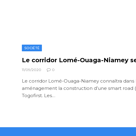
SOCIÉTÉ
Le corridor Lomé-Ouaga-Niamey se
11/09/2020
0
Le corridor Lomé-Ouaga-Niamey connaîtra dans 
aménagement la construction d’une smart road (r
Togofirst. Les…