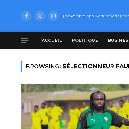
redaction@lenouveaureporter.co
Facebook
X
Instagram
(Twitter)
ACCUEIL
POLITIQUE
BUSINES
BROWSING:
SÉLECTIONNEUR PAU