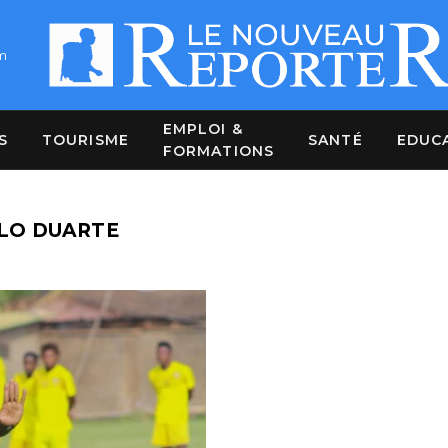
m
EMPLOI &
S
TOURISME
SANTÉ
EDUC
FORMATIONS
LO DUARTE