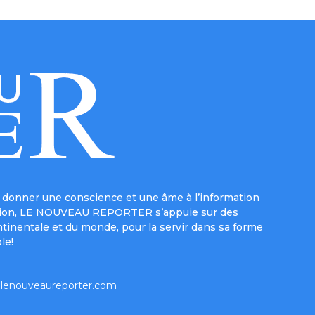
donner une conscience et une âme à l’information
e mission, LE NOUVEAU REPORTER s’appuie sur des
ntinentale et du monde, pour la servir dans sa forme
le!
lenouveaureporter.com