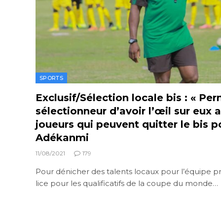
SPORTS
Exclusif/Sélection locale bis : « Pe
sélectionneur d’avoir l’œil sur eux a
joueurs qui peuvent quitter le bis p
Adékanmi
11/08/2021
179
Pour dénicher des talents locaux pour l’équipe p
lice pour les qualificatifs de la coupe du monde…