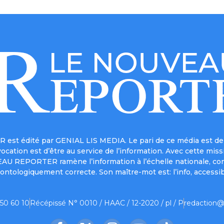
est édité par GENIAL LIS MEDIA. Le pari de ce média est de 
a vocation est d’être au service de l’information. Avec cett
UVEAU REPORTER ramène l’information à l’échelle nationale, co
ontologiquement correcte. Son maître-mot est: l’info, accessib
 50 60 10
Récépissé N° 0010 / HAAC / 12-2020 / pl / P
redaction@