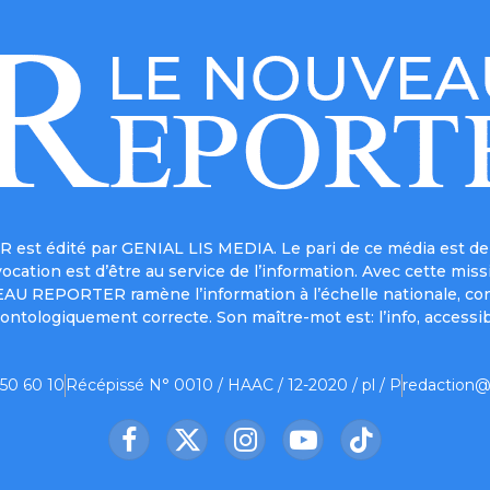
est édité par GENIAL LIS MEDIA. Le pari de ce média est de 
a vocation est d’être au service de l’information. Avec cett
UVEAU REPORTER ramène l’information à l’échelle nationale, co
ontologiquement correcte. Son maître-mot est: l’info, accessib
 50 60 10
Récépissé N° 0010 / HAAC / 12-2020 / pl / P
redaction@
Facebook
X
Instagram
YouTube
TikTok
(Twitter)