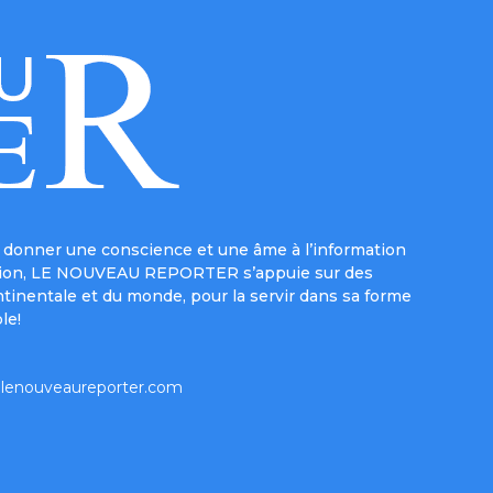
donner une conscience et une âme à l’information
e mission, LE NOUVEAU REPORTER s’appuie sur des
ntinentale et du monde, pour la servir dans sa forme
le!
lenouveaureporter.com