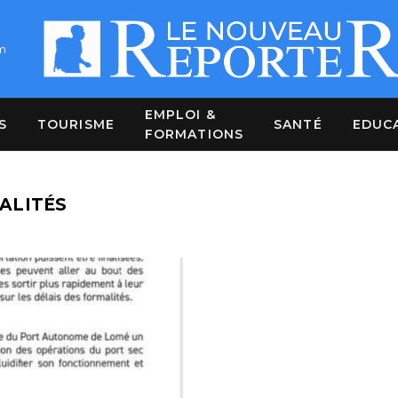
m
EMPLOI &
S
TOURISME
SANTÉ
EDUC
FORMATIONS
ALITÉS