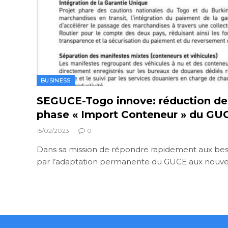
BUSINESS
SEGUCE-Togo innove: réduction de 
phase « Import Conteneur » du GUC
15/02/2023
0
Dans sa mission de répondre rapidement aux be
par l’adaptation permanente du GUCE aux nouve