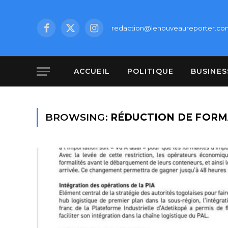
redaction@lenouveaureporter.co
Facebook
X
Instagram
(Twitter)
ACCUEIL
POLITIQUE
BUSINES
BROWSING:
RÉDUCTION DE FORM