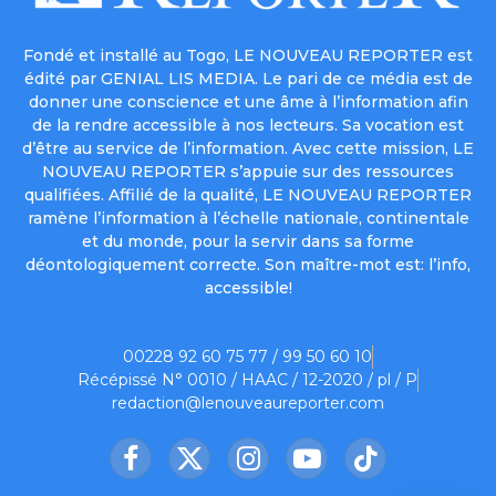
Fondé et installé au Togo, LE NOUVEAU REPORTER est
édité par GENIAL LIS MEDIA. Le pari de ce média est de
donner une conscience et une âme à l’information afin
de la rendre accessible à nos lecteurs. Sa vocation est
d’être au service de l’information. Avec cette mission, LE
NOUVEAU REPORTER s’appuie sur des ressources
qualifiées. Affilié de la qualité, LE NOUVEAU REPORTER
ramène l’information à l’échelle nationale, continentale
et du monde, pour la servir dans sa forme
déontologiquement correcte. Son maître-mot est: l’info,
accessible!
00228 92 60 75 77 / 99 50 60 10
Récépissé N° 0010 / HAAC / 12-2020 / pl / P
redaction@lenouveaureporter.com
Facebook
X
Instagram
YouTube
TikTok
(Twitter)