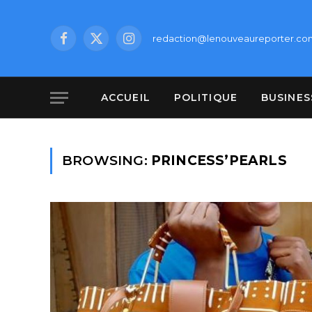
redaction@lenouveaureporter.co
Facebook
X
Instagram
(Twitter)
ACCUEIL
POLITIQUE
BUSINES
BROWSING:
PRINCESS’PEARLS