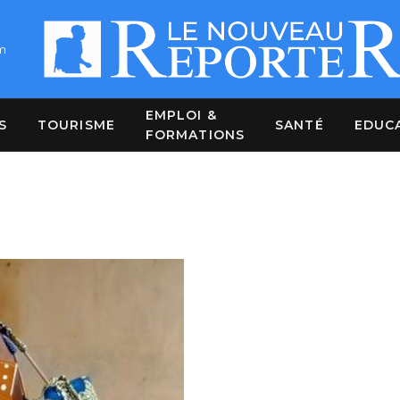
m
EMPLOI &
S
TOURISME
SANTÉ
EDUC
FORMATIONS