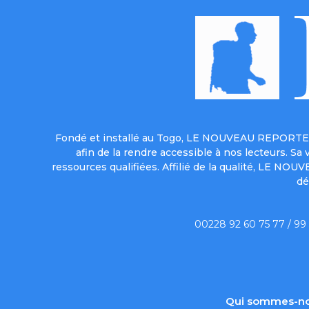
Fondé et installé au Togo, LE NOUVEAU REPORTER 
afin de la rendre accessible à nos lecteurs. S
ressources qualifiées. Affilié de la qualité, LE NO
dé
00228 92 60 75 77 / 99
Qui sommes-no