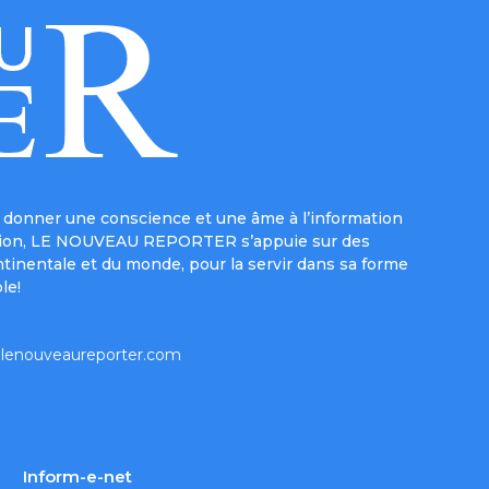
donner une conscience et une âme à l’information
e mission, LE NOUVEAU REPORTER s’appuie sur des
ntinentale et du monde, pour la servir dans sa forme
le!
lenouveaureporter.com
Inform-e-net