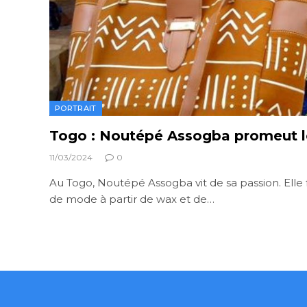
PORTRAIT
Togo : Noutépé Assogba promeut le
11/03/2024
0
Au Togo, Noutépé Assogba vit de sa passion. Elle 
de mode à partir de wax et de…