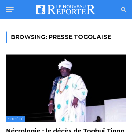
BROWSING:
PRESSE TOGOLAISE
SOCIÉTÉ
Nécrologie : le décès de Togbui Tingo