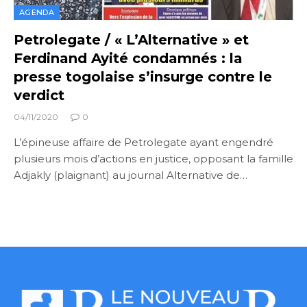
AGENDA
Petrolegate / « L’Alternative » et
Ferdinand Ayité condamnés : la
presse togolaise s’insurge contre le
verdict
04/11/2020
0
L’épineuse affaire de Petrolegate ayant engendré
plusieurs mois d’actions en justice, opposant la famille
Adjakly (plaignant) au journal Alternative de…