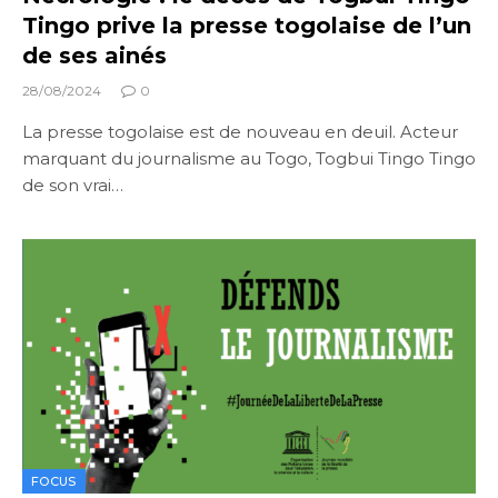
Tingo prive la presse togolaise de l’un
de ses ainés
28/08/2024
0
La presse togolaise est de nouveau en deuil. Acteur
marquant du journalisme au Togo, Togbui Tingo Tingo
de son vrai…
FOCUS