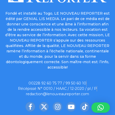
Fondé et installé au Togo, LE NOUVEAU REPORTER est
édité par GENIAL LIS MEDIA. Le pari de ce média est de
donner une conscience et une âme à l’information afin
de la rendre accessible à nos lecteurs. Sa vocation est
d’être au service de l’information. Avec cette mission, LE
NOUVEAU REPORTER s’appuie sur des ressources
qualifiées. Affilié de la qualité, LE NOUVEAU REPORTER
ramène l’information à l’échelle nationale, continentale
et du monde, pour la servir dans sa forme
déontologiquement correcte. Son maître-mot est: l’info,
accessible!
00228 92 60 75 77 / 99 50 60 10
Récépissé N° 0010 / HAAC / 12-2020 / pl / P
redaction@lenouveaureporter.com
Facebook
X
Instagram
YouTube
TikTok
(Twitter)