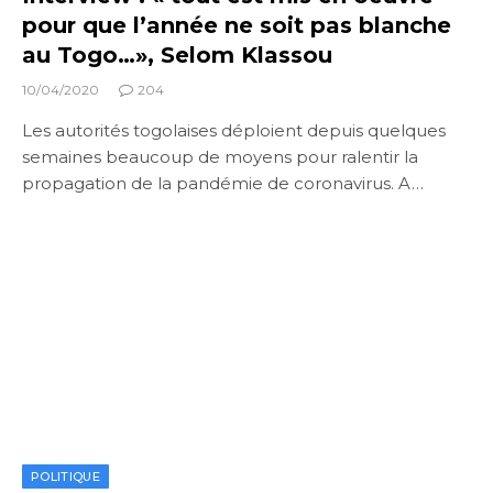
pour que l’année ne soit pas blanche
au Togo…», Selom Klassou
10/04/2020
204
Les autorités togolaises déploient depuis quelques
semaines beaucoup de moyens pour ralentir la
propagation de la pandémie de coronavirus. A…
POLITIQUE