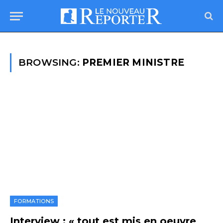
BROWSING:
PREMIER MINISTRE
FORMATIONS
Interview : « tout est mis en oeuvre