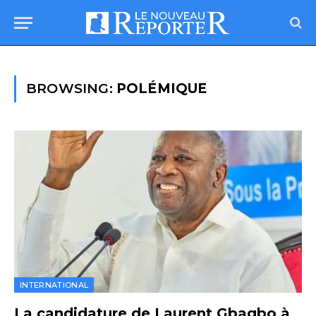
BROWSING:
POLÉMIQUE
INTERNATIONAL
La candidature de Laurent Gbagbo à