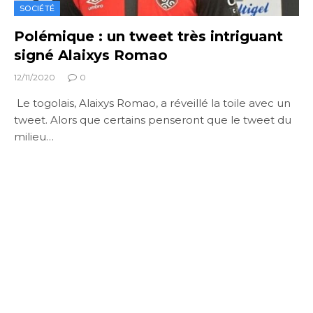
SOCIÉTÉ
Polémique : un tweet très intriguant
signé Alaixys Romao
12/11/2020
0
Le togolais, Alaixys Romao, a réveillé la toile avec un
tweet. Alors que certains penseront que le tweet du
milieu…