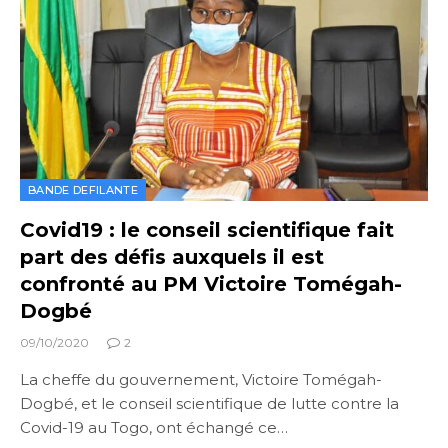
BANDE DEFILANTE
Covid19 : le conseil scientifique fait
part des défis auxquels il est
confronté au PM Victoire Tomégah-
Dogbé
09/10/2020
2
La cheffe du gouvernement, Victoire Tomégah-
Dogbé, et le conseil scientifique de lutte contre la
Covid-19 au Togo, ont échangé ce…