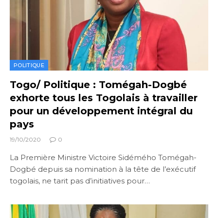
POLITIQUE
Togo/ Politique : Tomégah-Dogbé
exhorte tous les Togolais à travailler
pour un développement intégral du
pays
19/10/2020
0
La Première Ministre Victoire Sidémého Tomégah-
Dogbé depuis sa nomination à la tête de l’exécutif
togolais, ne tarit pas d’initiatives pour…