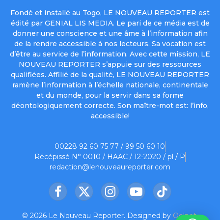
Fondé et installé au Togo, LE NOUVEAU REPORTER est
édité par GENIAL LIS MEDIA. Le pari de ce média est de
donner une conscience et une âme à l’information afin
de la rendre accessible à nos lecteurs. Sa vocation est
d’être au service de l’information. Avec cette mission, LE
NOUVEAU REPORTER s’appuie sur des ressources
qualifiées. Affilié de la qualité, LE NOUVEAU REPORTER
ramène l’information à l’échelle nationale, continentale
et du monde, pour la servir dans sa forme
déontologiquement correcte. Son maître-mot est: l’info,
accessible!
00228 92 60 75 77 / 99 50 60 10
Récépissé N° 0010 / HAAC / 12-2020 / pl / P
redaction@lenouveaureporter.com
Facebook
X
Instagram
YouTube
TikTok
(Twitter)
© 2026 Le Nouveau Reporter. Designed by
Oelnet
.