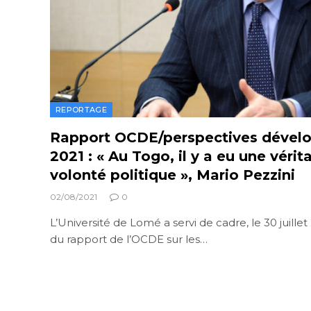
REPORTAGE
Rapport OCDE/perspectives dével
2021 : « Au Togo, il y a eu une vérit
volonté politique », Mario Pezzini
02/08/2021
0
L’Université de Lomé a servi de cadre, le 30 juille
du rapport de l’OCDE sur les…