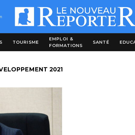
m
EMPLOI &
S
TOURISME
SANTÉ
EDUC
FORMATIONS
ÉVELOPPEMENT 2021