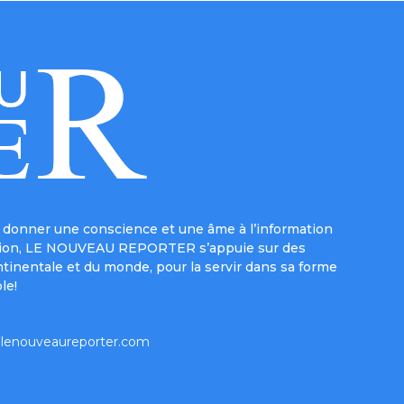
donner une conscience et une âme à l’information
e mission, LE NOUVEAU REPORTER s’appuie sur des
ntinentale et du monde, pour la servir dans sa forme
le!
lenouveaureporter.com