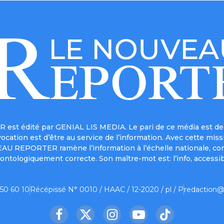
est édité par GENIAL LIS MEDIA. Le pari de ce média est de 
a vocation est d’être au service de l’information. Avec cett
UVEAU REPORTER ramène l’information à l’échelle nationale, co
ontologiquement correcte. Son maître-mot est: l’info, accessib
 50 60 10
Récépissé N° 0010 / HAAC / 12-2020 / pl / P
redaction@
Facebook
X
Instagram
YouTube
TikTok