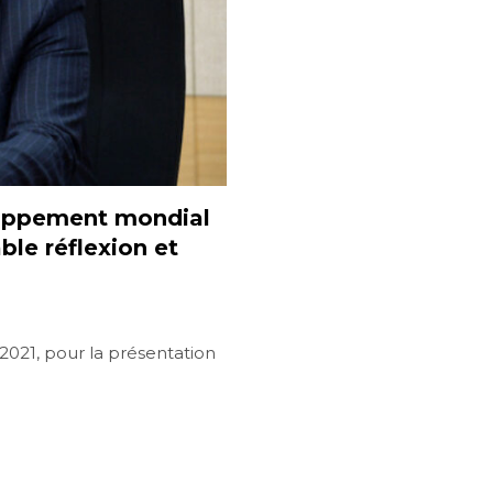
oppement mondial
able réflexion et
t 2021, pour la présentation