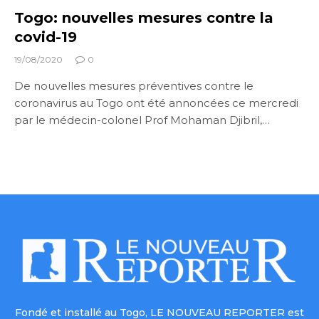
Togo: nouvelles mesures contre la
covid-19
19/08/2020
0
De nouvelles mesures préventives contre le
coronavirus au Togo ont été annoncées ce mercredi
par le médecin-colonel Prof Mohaman Djibril,…
Fondé et installé au Togo, LE NOUVEAU REPORTER est