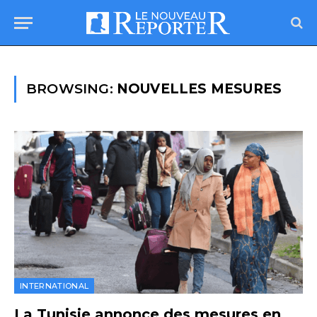
BROWSING:
NOUVELLES MESURES
INTERNATIONAL
La Tunisie annonce des mesures en