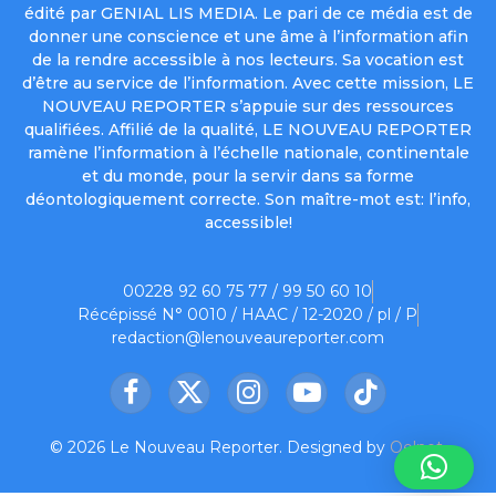
édité par GENIAL LIS MEDIA. Le pari de ce média est de
donner une conscience et une âme à l’information afin
de la rendre accessible à nos lecteurs. Sa vocation est
d’être au service de l’information. Avec cette mission, LE
NOUVEAU REPORTER s’appuie sur des ressources
qualifiées. Affilié de la qualité, LE NOUVEAU REPORTER
ramène l’information à l’échelle nationale, continentale
et du monde, pour la servir dans sa forme
déontologiquement correcte. Son maître-mot est: l’info,
accessible!
00228 92 60 75 77 / 99 50 60 10
Récépissé N° 0010 / HAAC / 12-2020 / pl / P
redaction@lenouveaureporter.com
Facebook
X
Instagram
YouTube
TikTok
(Twitter)
© 2026 Le Nouveau Reporter. Designed by
Oelnet
.