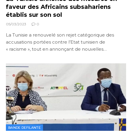
faveur des Africains subsahariens
établis sur son sol
05/03/2023
0
La Tunisie a renouvelé son rejet catégorique des
accusations portées contre l’Etat tunisien de
« racisme », tout en annonçant de nouvelles…
BANDE DEFILANTE