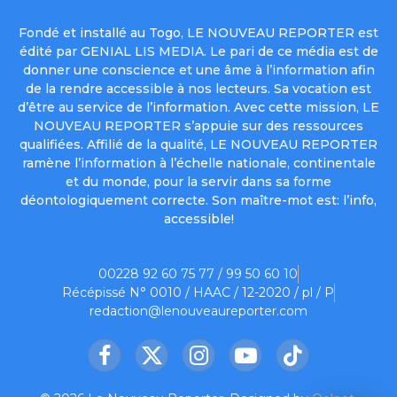
Fondé et installé au Togo, LE NOUVEAU REPORTER est
édité par GENIAL LIS MEDIA. Le pari de ce média est de
donner une conscience et une âme à l’information afin
de la rendre accessible à nos lecteurs. Sa vocation est
d’être au service de l’information. Avec cette mission, LE
NOUVEAU REPORTER s’appuie sur des ressources
qualifiées. Affilié de la qualité, LE NOUVEAU REPORTER
ramène l’information à l’échelle nationale, continentale
et du monde, pour la servir dans sa forme
déontologiquement correcte. Son maître-mot est: l’info,
accessible!
00228 92 60 75 77 / 99 50 60 10
Récépissé N° 0010 / HAAC / 12-2020 / pl / P
redaction@lenouveaureporter.com
Facebook
X
Instagram
YouTube
TikTok
(Twitter)