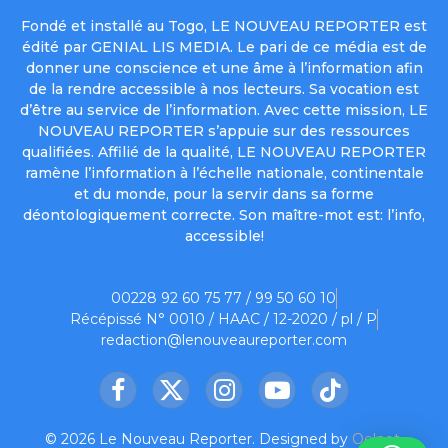
Fondé et installé au Togo, LE NOUVEAU REPORTER est
édité par GENIAL LIS MEDIA. Le pari de ce média est de
donner une conscience et une âme à l’information afin
de la rendre accessible à nos lecteurs. Sa vocation est
d’être au service de l’information. Avec cette mission, LE
NOUVEAU REPORTER s’appuie sur des ressources
qualifiées. Affilié de la qualité, LE NOUVEAU REPORTER
ramène l’information à l’échelle nationale, continentale
et du monde, pour la servir dans sa forme
déontologiquement correcte. Son maître-mot est: l’info,
accessible!
00228 92 60 75 77 / 99 50 60 10
Récépissé N° 0010 / HAAC / 12-2020 / pl / P
redaction@lenouveaureporter.com
Facebook
X
Instagram
YouTube
TikTok
(Twitter)
© 2026 Le Nouveau Reporter. Designed by
Oelnet
.