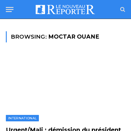
BROWSING:
MOCTAR OUANE
INTERNATIONAL
Urgent/Mali : démission du président