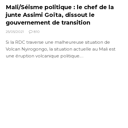
Mali/Séisme politique : le chef de la
junte Assimi Goïta, dissout le
gouvernement de transition
25/05/2021
810
Si la RDC traverse une malheureuse situation de
Volcan Nyirogongo, la situation actuelle au Mali est
une éruption volcanique politique.…