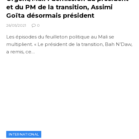
et du PM de la transition, Assimi
Goïta désormais président
26/05/2021
0
Les épisodes du feuilleton politique au Mali se
multiplient. « Le président de la transition, Bah N’Daw,
a remis, ce…
INTERNATIONAL