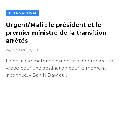
INTERNATIONAL
Urgent/Mali : le président et le
premier ministre de la transition
arrêtés
24/05/2021
0
La politique malienne est entrain de prendre un
virage pour une destination pour le moment
inconnue. « Bah N’Daw et…