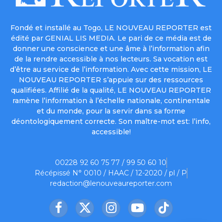
Fondé et installé au Togo, LE NOUVEAU REPORTER est
édité par GENIAL LIS MEDIA. Le pari de ce média est de
donner une conscience et une âme à l’information afin
de la rendre accessible à nos lecteurs. Sa vocation est
d’être au service de l’information. Avec cette mission, LE
NOUVEAU REPORTER s’appuie sur des ressources
qualifiées. Affilié de la qualité, LE NOUVEAU REPORTER
ramène l’information à l’échelle nationale, continentale
et du monde, pour la servir dans sa forme
déontologiquement correcte. Son maître-mot est: l’info,
accessible!
00228 92 60 75 77 / 99 50 60 10
Récépissé N° 0010 / HAAC / 12-2020 / pl / P
redaction@lenouveaureporter.com
Facebook
X
Instagram
YouTube
TikTok