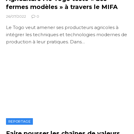
fermes modèles » à travers le MIFA
26/07/2022
0
Le Togo veut amener ses producteurs agricoles à
intégrer les techniques et technologies modernes de
production à leur pratiques. Dans…
REPORTAGE
Faire pousser les chaînes de valeurs