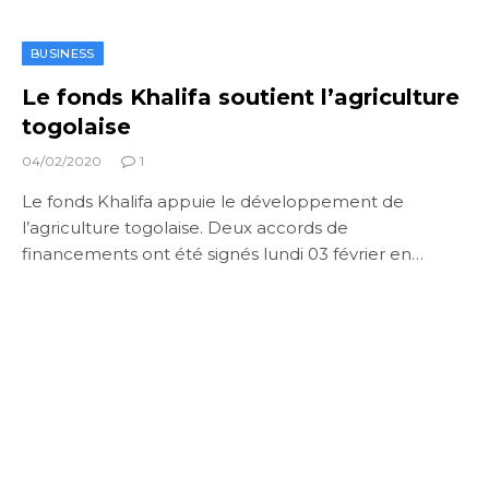
BUSINESS
Le fonds Khalifa soutient l’agriculture
togolaise
04/02/2020
1
Le fonds Khalifa appuie le développement de
l’agriculture togolaise. Deux accords de
financements ont été signés lundi 03 février en…