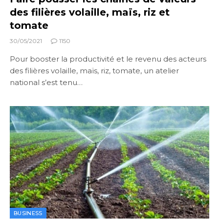
des filières volaille, maïs, riz et
tomate
30/05/2021
1150
Pour booster la productivité et le revenu des acteurs
des filières volaille, maïs, riz, tomate, un atelier
national s’est tenu…
BUSINESS