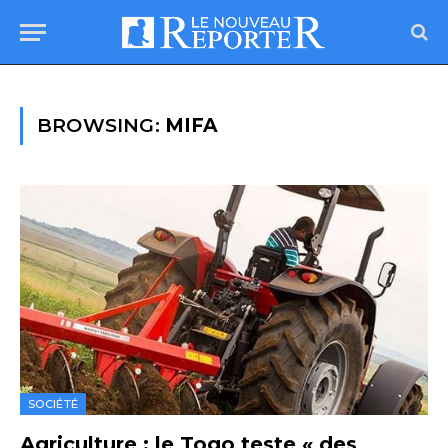
BROWSING:
MIFA
SOCIÉTÉ
Agriculture : le Togo teste « des