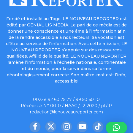
Fondé et installé au Togo, LE NOUVEAU REPORTER est
édité par GENIAL LIS MEDIA. Le pari de ce média est de
donner une conscience et une âme à l’information afin
de la rendre accessible à nos lecteurs. Sa vocation est
d’être au service de l’information. Avec cette mission, LE
NOUVEAU REPORTER s’appuie sur des ressources
qualifiées. Affilié de la qualité, LE NOUVEAU REPORTER
ramène l’information à l’échelle nationale, continentale
et du monde, pour la servir dans sa forme
déontologiquement correcte. Son maître-mot est: l’info,
accessible!
00228 92 60 75 77 / 99 50 60 10
Récépissé N° 0010 / HAAC / 12-2020 / pl / P
redaction@lenouveaureporter.com
Facebook
X
Instagram
YouTube
TikTok