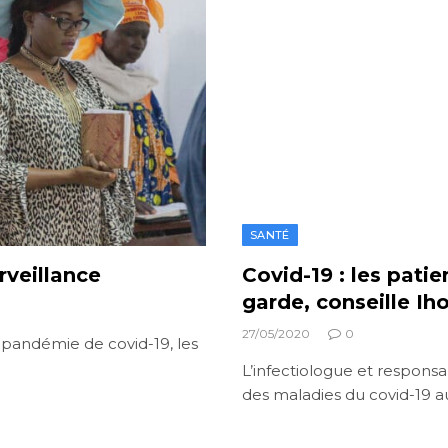
SANTÉ
rveillance
Covid-19 : les patie
garde, conseille I
27/05/2020
0
 pandémie de covid-19, les
L’infectiologue et responsa
des maladies du covid-19 a