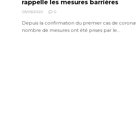
rappelle les mesures barr
05/05/2020
0
Depuis la confirmation du premier cas de coronav
nombre de mesures ont été prises par le…