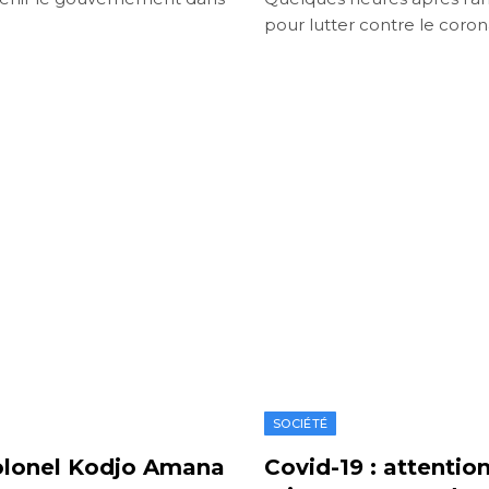
pour lutter contre le coro
SOCIÉTÉ
Colonel Kodjo Amana
Covid-19 : attentio