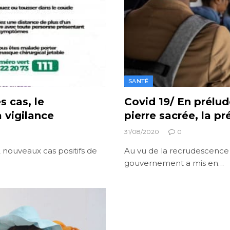
SANTÉ
 cas, le
Covid 19/ En prélude
 vigilance
pierre sacrée, la p
31/08/2020
0
32 nouveaux cas positifs de
Au vu de la recrudescence de
gouvernement a mis en…