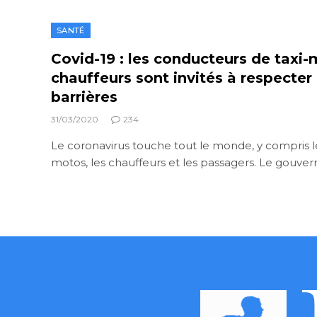
SANTÉ
Covid-19 : les conducteurs de taxi-
chauffeurs sont invités à respecter
barrières
31/03/2020
234
Le coronavirus touche tout le monde, y compris l
motos, les chauffeurs et les passagers. Le gouv