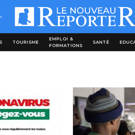
m
EMPLOI &
S
TOURISME
SANTÉ
EDUC
FORMATIONS