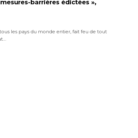
mesures-barrières édictées »,
ous les pays du monde entier, fait feu de tout
at…