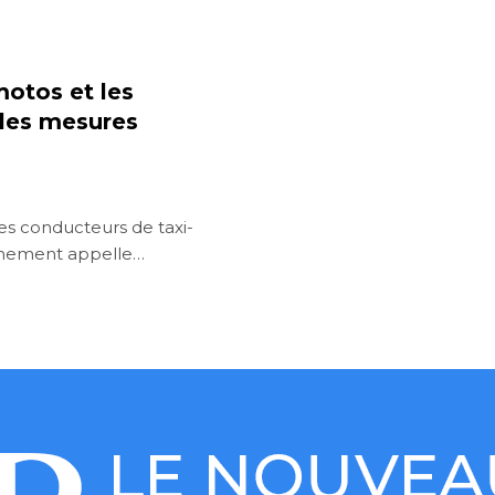
motos et les
 les mesures
es conducteurs de taxi-
ernement appelle…