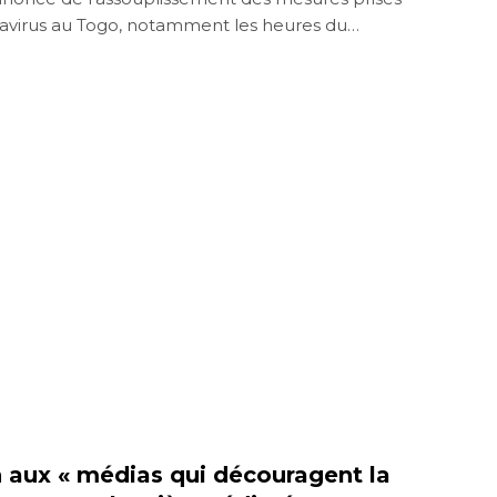
navirus au Togo, notamment les heures du…
n aux « médias qui découragent la