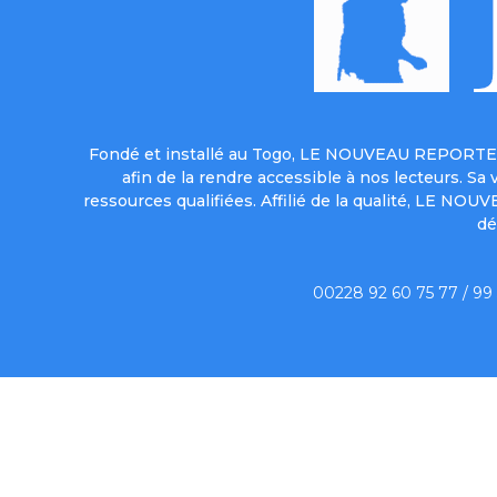
Fondé et installé au Togo, LE NOUVEAU REPORTER 
afin de la rendre accessible à nos lecteurs. S
ressources qualifiées. Affilié de la qualité, LE NO
dé
00228 92 60 75 77 / 99
Qui sommes-no