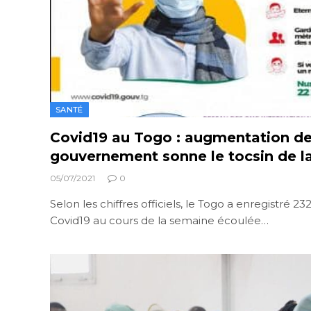
SANTÉ
Covid19 au Togo : augmentation des
gouvernement sonne le tocsin de la
05/07/2021
0
Selon les chiffres officiels, le Togo a enregistré 2
Covid19 au cours de la semaine écoulée…