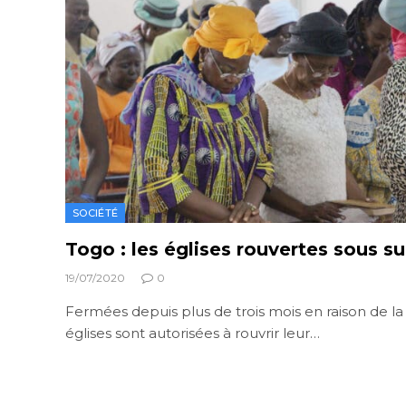
SOCIÉTÉ
Togo : les églises rouvertes sous su
19/07/2020
0
Fermées depuis plus de trois mois en raison de la
églises sont autorisées à rouvrir leur…