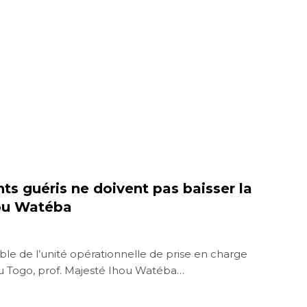
nts guéris ne doivent pas baisser la
hou Watéba
ble de l’unité opérationnelle de prise en charge
u Togo, prof. Majesté Ihou Watéba…