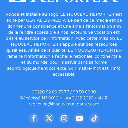
Fondé et installé au Togo, LE NOUVEAU REPORTER est
édité par GENIAL LIS MEDIA. Le pari de ce média est de
donner une conscience et une âme à l’information afin
de la rendre accessible à nos lecteurs. Sa vocation est
d’être au service de l’information. Avec cette mission, LE
NOUVEAU REPORTER s’appuie sur des ressources
qualifiées. Affilié de la qualité, LE NOUVEAU REPORTER
ramène l’information à l’échelle nationale, continentale
et du monde, pour la servir dans sa forme
déontologiquement correcte. Son maître-mot est: l’info,
accessible!
00228 92 60 75 77 / 99 50 60 10
Récépissé N° 0010 / HAAC / 12-2020 / pl / P
redaction@lenouveaureporter.com
Facebook
X
Instagram
YouTube
TikTok
(Twitter)