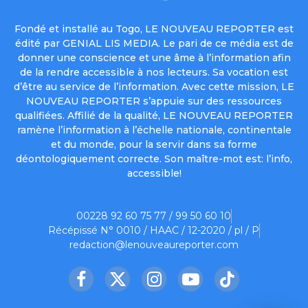
Fondé et installé au Togo, LE NOUVEAU REPORTER est
édité par GENIAL LIS MEDIA. Le pari de ce média est de
donner une conscience et une âme à l’information afin
de la rendre accessible à nos lecteurs. Sa vocation est
d’être au service de l’information. Avec cette mission, LE
NOUVEAU REPORTER s’appuie sur des ressources
qualifiées. Affilié de la qualité, LE NOUVEAU REPORTER
ramène l’information à l’échelle nationale, continentale
et du monde, pour la servir dans sa forme
déontologiquement correcte. Son maître-mot est: l’info,
accessible!
00228 92 60 75 77 / 99 50 60 10
Récépissé N° 0010 / HAAC / 12-2020 / pl / P
redaction@lenouveaureporter.com
Facebook
X
Instagram
YouTube
TikTok
(Twitter)