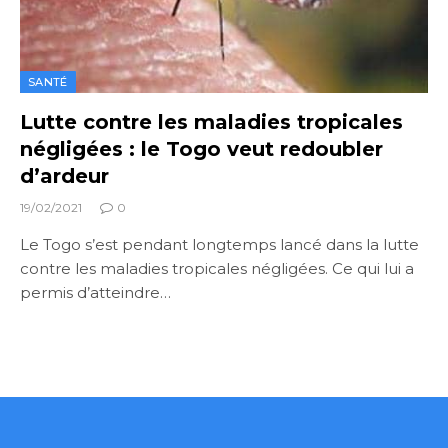
SANTÉ
Lutte contre les maladies tropicales
négligées : le Togo veut redoubler
d’ardeur
19/02/2021
0
Le Togo s’est pendant longtemps lancé dans la lutte
contre les maladies tropicales négligées. Ce qui lui a
permis d’atteindre…