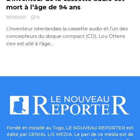
mort à l’âge de 94 ans
13/03/2021
0
L’inventeur néerlandais la cassette audio et l’un des
concepteurs du disque compact (CD), Lou Ottens
s’en est allé à l’âge…
Fondé et installé au Togo, LE NOUVEAU REPORTER est
édité par GENIAL LIS MEDIA. Le pari de ce média est de