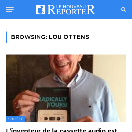
BROWSING:
LOU OTTENS
SOCIÉTÉ
L’inventeur de la cassette audio est