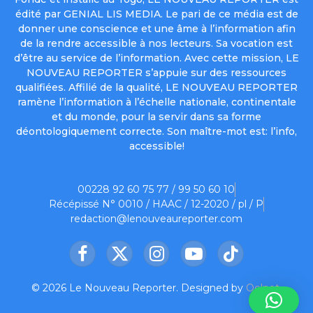
édité par GENIAL LIS MEDIA. Le pari de ce média est de
donner une conscience et une âme à l’information afin
de la rendre accessible à nos lecteurs. Sa vocation est
d’être au service de l’information. Avec cette mission, LE
NOUVEAU REPORTER s’appuie sur des ressources
qualifiées. Affilié de la qualité, LE NOUVEAU REPORTER
ramène l’information à l’échelle nationale, continentale
et du monde, pour la servir dans sa forme
déontologiquement correcte. Son maître-mot est: l’info,
accessible!
00228 92 60 75 77 / 99 50 60 10
Récépissé N° 0010 / HAAC / 12-2020 / pl / P
redaction@lenouveaureporter.com
Facebook
X
Instagram
YouTube
TikTok
(Twitter)
© 2026 Le Nouveau Reporter. Designed by
Oelnet
.