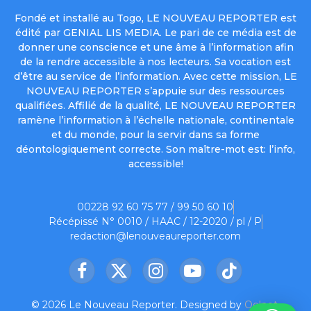
Fondé et installé au Togo, LE NOUVEAU REPORTER est
édité par GENIAL LIS MEDIA. Le pari de ce média est de
donner une conscience et une âme à l’information afin
de la rendre accessible à nos lecteurs. Sa vocation est
d’être au service de l’information. Avec cette mission, LE
NOUVEAU REPORTER s’appuie sur des ressources
qualifiées. Affilié de la qualité, LE NOUVEAU REPORTER
ramène l’information à l’échelle nationale, continentale
et du monde, pour la servir dans sa forme
déontologiquement correcte. Son maître-mot est: l’info,
accessible!
00228 92 60 75 77 / 99 50 60 10
Récépissé N° 0010 / HAAC / 12-2020 / pl / P
redaction@lenouveaureporter.com
Facebook
X
Instagram
YouTube
TikTok
(Twitter)
© 2026 Le Nouveau Reporter. Designed by
Oelnet
.