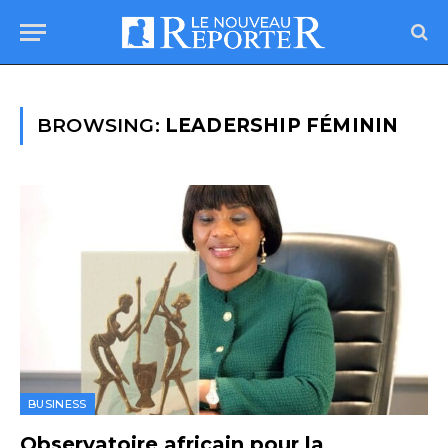
BROWSING:
LEADERSHIP FÉMININ
BUSINESS
Observatoire africain pour la