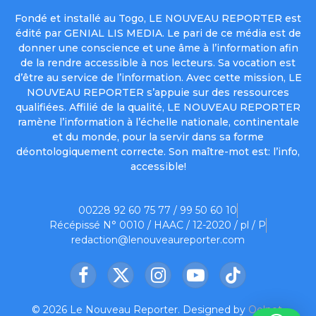
Fondé et installé au Togo, LE NOUVEAU REPORTER est
édité par GENIAL LIS MEDIA. Le pari de ce média est de
donner une conscience et une âme à l’information afin
de la rendre accessible à nos lecteurs. Sa vocation est
d’être au service de l’information. Avec cette mission, LE
NOUVEAU REPORTER s’appuie sur des ressources
qualifiées. Affilié de la qualité, LE NOUVEAU REPORTER
ramène l’information à l’échelle nationale, continentale
et du monde, pour la servir dans sa forme
déontologiquement correcte. Son maître-mot est: l’info,
accessible!
00228 92 60 75 77 / 99 50 60 10
Récépissé N° 0010 / HAAC / 12-2020 / pl / P
redaction@lenouveaureporter.com
Facebook
X
Instagram
YouTube
TikTok
(Twitter)
© 2026 Le Nouveau Reporter. Designed by
Oelnet
.