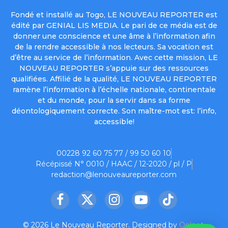
Fondé et installé au Togo, LE NOUVEAU REPORTER est
édité par GENIAL LIS MEDIA. Le pari de ce média est de
donner une conscience et une âme à l’information afin
de la rendre accessible à nos lecteurs. Sa vocation est
d’être au service de l’information. Avec cette mission, LE
NOUVEAU REPORTER s’appuie sur des ressources
qualifiées. Affilié de la qualité, LE NOUVEAU REPORTER
ramène l’information à l’échelle nationale, continentale
et du monde, pour la servir dans sa forme
déontologiquement correcte. Son maître-mot est: l’info,
accessible!
00228 92 60 75 77 / 99 50 60 10
Récépissé N° 0010 / HAAC / 12-2020 / pl / P
redaction@lenouveaureporter.com
Facebook
X
Instagram
YouTube
TikTok
(Twitter)
© 2026 Le Nouveau Reporter. Designed by
Oelnet
.