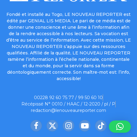
Fondé et installé au Togo, LE NOUVEAU REPORTER est
édité par GENIAL LIS MEDIA. Le pari de ce média est de
donner une conscience et une âme à l’information afin
de la rendre accessible à nos lecteurs. Sa vocation est
d’être au service de l’information. Avec cette mission, LE
NOUVEAU REPORTER s’appuie sur des ressources
qualifiées. Affilié de la qualité, LE NOUVEAU REPORTER
ramène l’information à l’échelle nationale, continentale
et du monde, pour la servir dans sa forme
déontologiquement correcte. Son maître-mot est: l’info,
accessible!
00228 92 60 75 77 / 99 50 60 10
Récépissé N° 0010 / HAAC / 12-2020 / pl / P
redaction@lenouveaureporter.com
Facebook
X
Instagram
YouTube
TikTok
(Twitter)