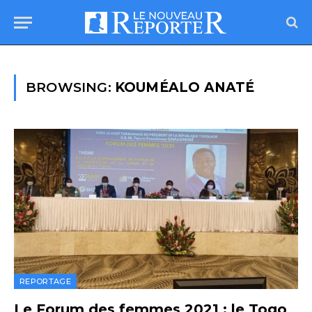
BROWSING:
KOUMÉALO ANATÉ
REPORTAGE
Le Forum des femmes 2021 : le Togo