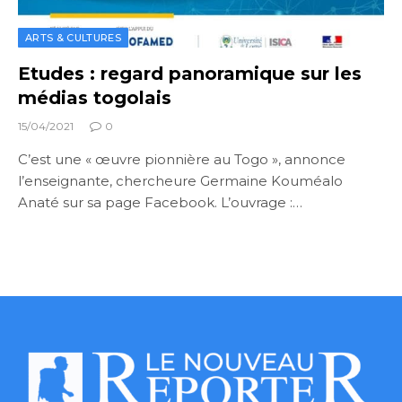
ARTS & CULTURES
Etudes : regard panoramique sur les
médias togolais
15/04/2021
0
C’est une « œuvre pionnière au Togo », annonce
l’enseignante, chercheure Germaine Kouméalo
Anaté sur sa page Facebook. L’ouvrage :…