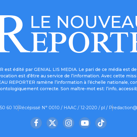
est édité par GENIAL LIS MEDIA. Le pari de ce média est de 
a vocation est d’être au service de l’information. Avec cett
UVEAU REPORTER ramène l’information à l’échelle nationale, co
ontologiquement correcte. Son maître-mot est: l’info, accessib
 50 60 10
Récépissé N° 0010 / HAAC / 12-2020 / pl / P
redaction@
Facebook
X
Instagram
YouTube
TikTok
(Twitter)