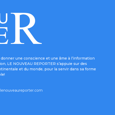
donner une conscience et une âme à l’information
e mission, LE NOUVEAU REPORTER s’appuie sur des
ntinentale et du monde, pour la servir dans sa forme
le!
lenouveaureporter.com