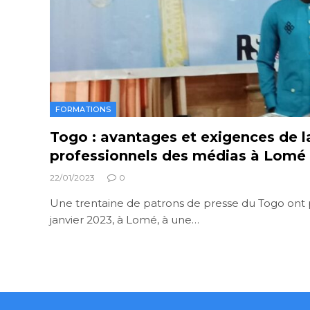
FORMATIONS
Togo : avantages et exigences de l
professionnels des médias à Lomé
22/01/2023
0
Une trentaine de patrons de presse du Togo ont p
janvier 2023, à Lomé, à une…