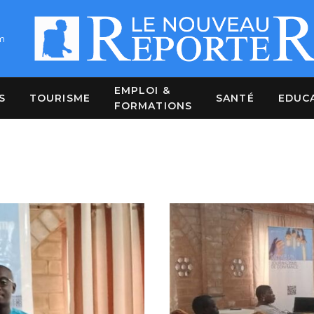
m
EMPLOI &
S
TOURISME
SANTÉ
EDUC
FORMATIONS