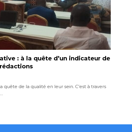
iative : à la quête d’un indicateur de
 rédactions
a quête de la qualité en leur sein. C’est à travers
e…