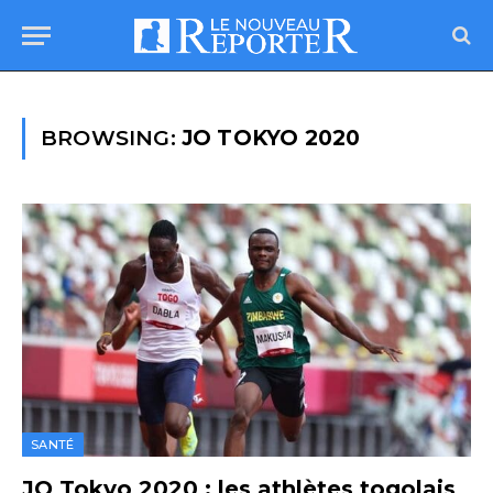
BROWSING:
JO TOKYO 2020
SANTÉ
JO Tokyo 2020 : les athlètes togolais