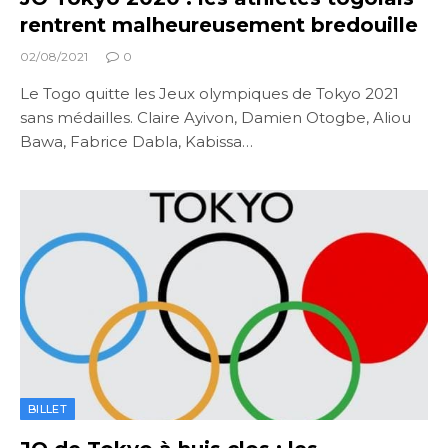
rentrent malheureusement bredouille
02/08/2021
0
Le Togo quitte les Jeux olympiques de Tokyo 2021
sans médailles. Claire Ayivon, Damien Otogbe, Aliou
Bawa, Fabrice Dabla, Kabissa…
BILLET