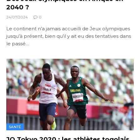
2040 ?
24/07/2024
0
Le continent n’a jamais accueilli de Jeux olympiques
jusqu’à présent, bien qu’il y ait eu des tentatives dans
le passé…
SANTÉ
JO Tokyo 2020 : les athlètes togolais