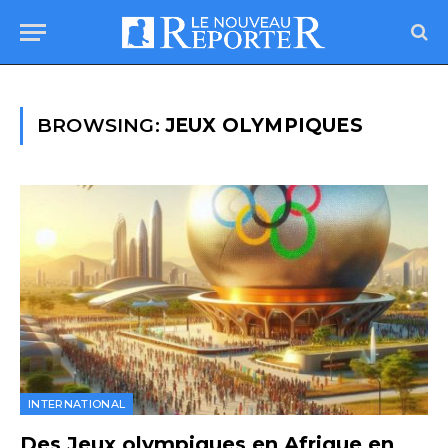
BROWSING:
JEUX OLYMPIQUES
INTERNATIONAL
Des Jeux olympiques en Afrique en