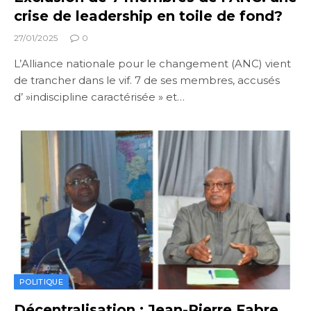
crise de leadership en toile de fond?
27/01/2025
0
L’Alliance nationale pour le changement (ANC) vient
de trancher dans le vif. 7 de ses membres, accusés
d’ »indiscipline caractérisée » et…
POLITIQUE
Décentralisation : Jean-Pierre Fabre