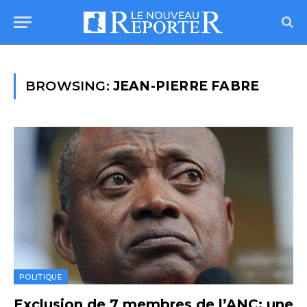
BROWSING:
JEAN-PIERRE FABRE
POLITIQUE
Exclusion de 7 membres de l’ANC: une