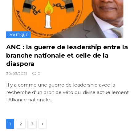
POLITIQUE
ANC : la guerre de leadership entre la
branche nationale et celle de la
diaspora
30/03/2021
0
Il y a comme une guerre de leadership avec la
recherche d’un droit de véto qui divise actuellement
l’Alliance nationale…
Next
1
2
3