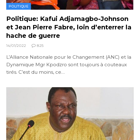
POLITIQUE
Politique: Kafui Adjamagbo-Johnson
et Jean Pierre Fabre, loin d’enterrer la
hache de guerre
14/01/2022
825
L’Alliance Nationale pour le Changement (ANC) et la
Dynamique Mgr Kpodzro sont toujours à couteaux
tirés. C’est du moins, ce…