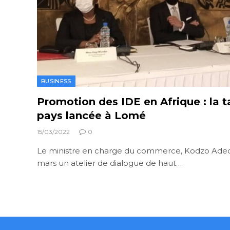
BUSINESS
Promotion des IDE en Afrique : la t
pays lancée à Lomé
15/03/2022
0
Le ministre en charge du commerce, Kodzo Aded
mars un atelier de dialogue de haut…