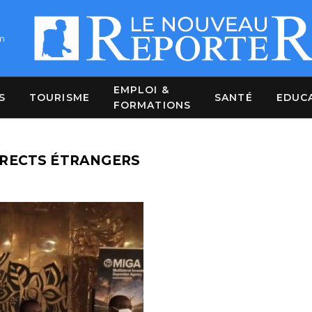
m
EMPLOI &
S
TOURISME
SANTÉ
EDUC
FORMATIONS
IRECTS ÉTRANGERS