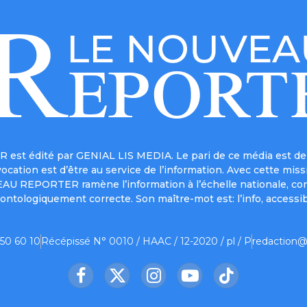
est édité par GENIAL LIS MEDIA. Le pari de ce média est de 
a vocation est d’être au service de l’information. Avec cett
UVEAU REPORTER ramène l’information à l’échelle nationale, co
ontologiquement correcte. Son maître-mot est: l’info, accessib
 50 60 10
Récépissé N° 0010 / HAAC / 12-2020 / pl / P
redaction@
Facebook
X
Instagram
YouTube
TikTok
(Twitter)