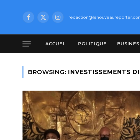
redaction@lenouveaureporter.co
Facebook
X
Instagram
(Twitter)
ACCUEIL
POLITIQUE
BUSINES
BROWSING:
INVESTISSEMENTS D