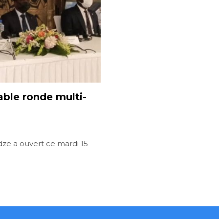
able ronde multi-
ze a ouvert ce mardi 15