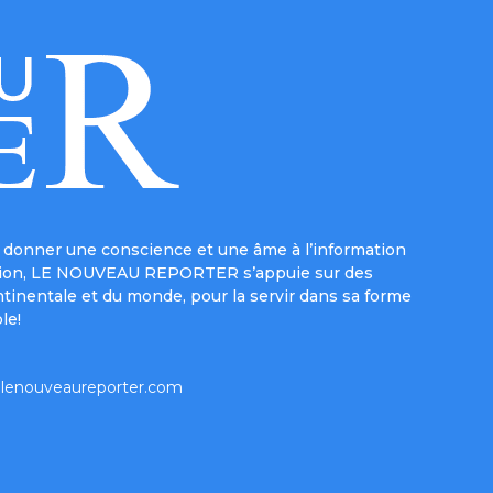
donner une conscience et une âme à l’information
e mission, LE NOUVEAU REPORTER s’appuie sur des
ntinentale et du monde, pour la servir dans sa forme
le!
lenouveaureporter.com