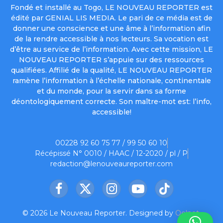
Fondé et installé au Togo, LE NOUVEAU REPORTER est
édité par GENIAL LIS MEDIA. Le pari de ce média est de
donner une conscience et une âme à l’information afin
de la rendre accessible à nos lecteurs. Sa vocation est
d’être au service de l’information. Avec cette mission, LE
NOUVEAU REPORTER s’appuie sur des ressources
qualifiées. Affilié de la qualité, LE NOUVEAU REPORTER
ramène l’information à l’échelle nationale, continentale
et du monde, pour la servir dans sa forme
déontologiquement correcte. Son maître-mot est: l’info,
accessible!
00228 92 60 75 77 / 99 50 60 10
Récépissé N° 0010 / HAAC / 12-2020 / pl / P
redaction@lenouveaureporter.com
Facebook
X
Instagram
YouTube
TikTok
(Twitter)
© 2026 Le Nouveau Reporter. Designed by
Oelnet
.