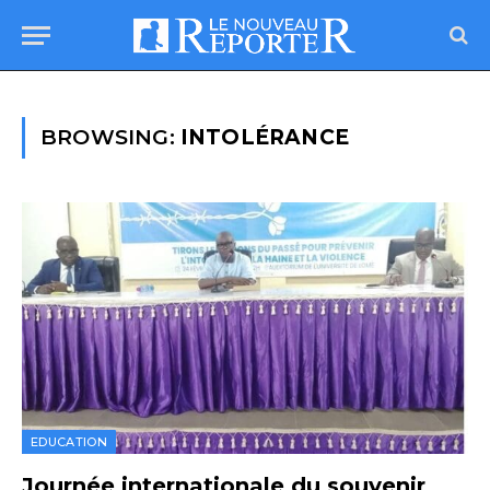
BROWSING:
INTOLÉRANCE
EDUCATION
Journée internationale du souvenir