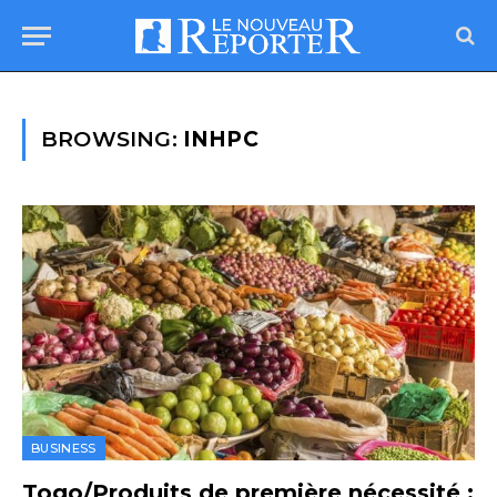
BROWSING:
INHPC
BUSINESS
Togo/Produits de première nécessité :