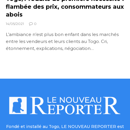
flambée des prix, consommateurs aux
abois
14/05/2021
0
L’ambiance n’est plus bon enfant dans les marchés
entre les vendeurs et leurs clients au Togo. Cri,
étonnement, explications, négociation…
Fondé et installé au Togo, LE NOUVEAU REPORTER est