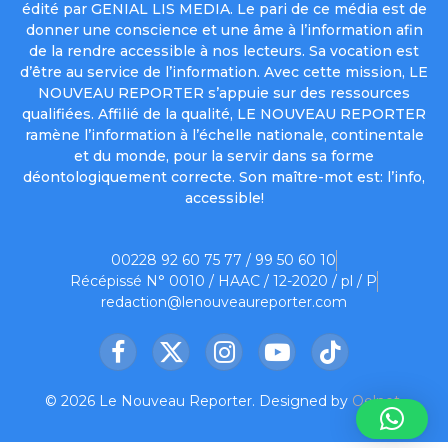
édité par GENIAL LIS MEDIA. Le pari de ce média est de
donner une conscience et une âme à l’information afin
de la rendre accessible à nos lecteurs. Sa vocation est
d’être au service de l’information. Avec cette mission, LE
NOUVEAU REPORTER s’appuie sur des ressources
qualifiées. Affilié de la qualité, LE NOUVEAU REPORTER
ramène l’information à l’échelle nationale, continentale
et du monde, pour la servir dans sa forme
déontologiquement correcte. Son maître-mot est: l’info,
accessible!
00228 92 60 75 77 / 99 50 60 10
Récépissé N° 0010 / HAAC / 12-2020 / pl / P
redaction@lenouveaureporter.com
Facebook
X
Instagram
YouTube
TikTok
(Twitter)
© 2026 Le Nouveau Reporter. Designed by
Oelnet
.