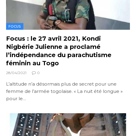
FOCUS
Focus : le 27 avril 2021, Kondi
Nigbérie Julienne a proclamé
l’indépendance du parachutisme
féminin au Togo
28/04/2021
0
L’altitude n’a désormais plus de secret pour une
femme de l’armée togolaise. « La nuit été longue »
pour le…