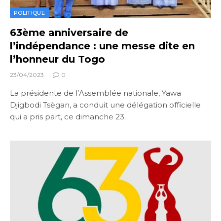
POLITIQUE
63ème anniversaire de
l’indépendance : une messe dite en
l’honneur du Togo
23/04/2023
0
La présidente de l’Assemblée nationale, Yawa
Djigbodi Tsègan, a conduit une délégation officielle
qui a pris part, ce dimanche 23…