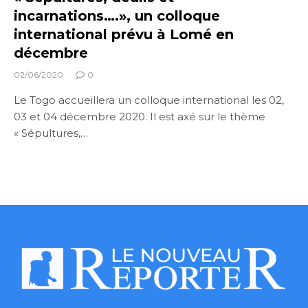
incarnations….», un colloque
international prévu à Lomé en
décembre
02/06/2020
0
Le Togo accueillera un colloque international les 02,
03 et 04 décembre 2020. Il est axé sur le thème
« Sépultures,…