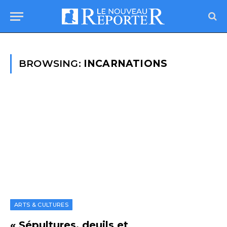
BROWSING:
INCARNATIONS
ARTS & CULTURES
« Sépultures, deuils et