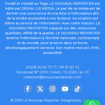
Fondé et installé au Togo, LE NOUVEAU REPORTER est
édité par GENIAL LIS MEDIA. Le pari de ce média est de
donner une conscience et une âme à l’information afin
de la rendre accessible à nos lecteurs. Sa vocation est
d’être au service de l’information. Avec cette mission, LE
NOUVEAU REPORTER s’appuie sur des ressources
qualifiées. Affilié de la qualité, LE NOUVEAU REPORTER
ramène l’information à l’échelle nationale, continentale
et du monde, pour la servir dans sa forme
déontologiquement correcte. Son maître-mot est: l’info,
accessible!
00228 92 60 75 77 / 99 50 60 10
Récépissé N° 0010 / HAAC / 12-2020 / pl / P
redaction@lenouveaureporter.com
Facebook
X
Instagram
YouTube
TikTok
(Twitter)
© 2026 Le Nouveau Reporter. Designed by
Oelnet
.