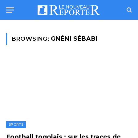
BROWSING:
GNÉNI SÉBABI
SPORTS
Football togolais : sur les traces de