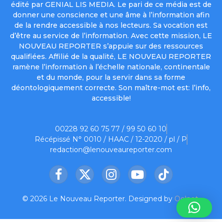
édité par GENIAL LIS MEDIA. Le pari de ce média est de
donner une conscience et une âme à l’information afin
de la rendre accessible à nos lecteurs. Sa vocation est
d’être au service de l’information. Avec cette mission, LE
NOUVEAU REPORTER s’appuie sur des ressources
qualifiées. Affilié de la qualité, LE NOUVEAU REPORTER
ramène l’information à l’échelle nationale, continentale
et du monde, pour la servir dans sa forme
déontologiquement correcte. Son maître-mot est: l’info,
accessible!
00228 92 60 75 77 / 99 50 60 10
Récépissé N° 0010 / HAAC / 12-2020 / pl / P
redaction@lenouveaureporter.com
Facebook
X
Instagram
YouTube
TikTok
(Twitter)
© 2026 Le Nouveau Reporter. Designed by
Oelnet
.