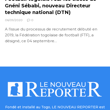
Gnéni Sébabi, nouveau Directeur
technique national (DTN)
06/09/2020
0
A l’issue du processus de recrutement débuté en
2019, la Fédération togolaise de football (FTF), a
désigné, ce 04 septembre…
Fondé et installé au Togo, LE NOUVEAU REPORTER est