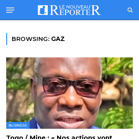
BROWSING:
GAZ
BUSINESS
Togo / Mine : « Nos actions vont