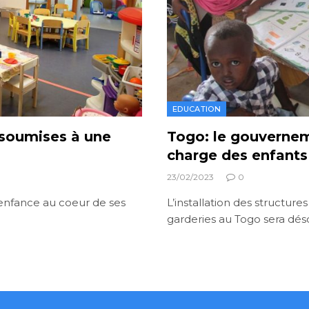
EDUCATION
 soumises à une
Togo: le gouvernem
charge des enfants 
23/02/2023
0
 enfance au coeur de ses
L’installation des structur
garderies au Togo sera dé