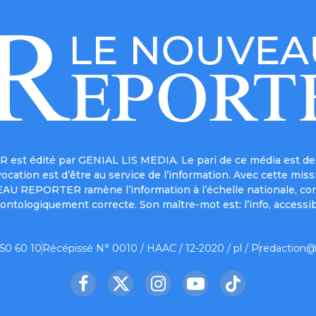
est édité par GENIAL LIS MEDIA. Le pari de ce média est de 
a vocation est d’être au service de l’information. Avec cett
UVEAU REPORTER ramène l’information à l’échelle nationale, co
ontologiquement correcte. Son maître-mot est: l’info, accessib
 50 60 10
Récépissé N° 0010 / HAAC / 12-2020 / pl / P
redaction@
Facebook
X
Instagram
YouTube
TikTok
(Twitter)