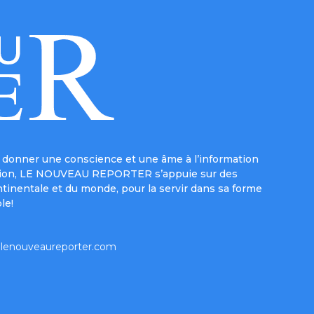
donner une conscience et une âme à l’information
e mission, LE NOUVEAU REPORTER s’appuie sur des
ntinentale et du monde, pour la servir dans sa forme
le!
lenouveaureporter.com