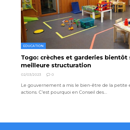
EDUCATION
Togo: crèches et garderies bientôt
meilleure structuration
02/03/2023
0
Le gouvernement a mis le bien-être de la petite
actions. C’est pourquoi en Conseil des…