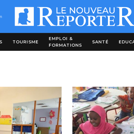
m
EMPLOI &
S
TOURISME
SANTÉ
EDUC
FORMATIONS